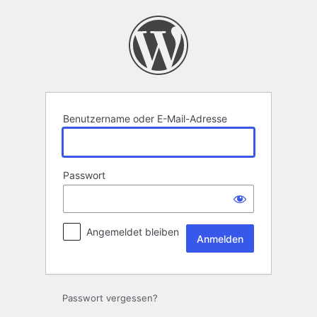
Anmelden
Benutzername oder E-Mail-Adresse
Passwort
Angemeldet bleiben
Passwort vergessen?